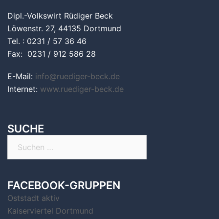
Dipl.-Volkswirt Rüdiger Beck
Löwenstr. 27, 44135 Dortmund
Tel. : 0231 / 57 36 46
Fax: 0231 / 912 586 28
E-Mail:
info@ruediger-beck.de
Internet:
www.ruediger-beck.de
SUCHE
Suchen
nach:
FACEBOOK-GRUPPEN
Oststadt aktiv
Kaiserviertel Dortmund