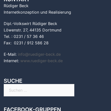
Rüdiger Beck
Internetkonzeption und Realisierung
Dipl.-Volkswirt Rüdiger Beck
Löwenstr. 27, 44135 Dortmund
Tel. : 0231 / 57 36 46
Fax: 0231 / 912 586 28
E-Mail:
info@ruediger-beck.de
Internet:
www.ruediger-beck.de
SUCHE
Suchen
nach:
FACEBOOK-GRUPPEN