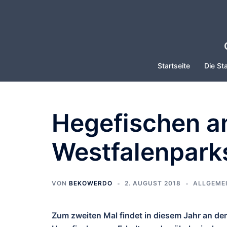
Zum
Inhalt
springen
Startseite
Die Sta
Hegefischen a
Westfalenpark
VON
BEKOWERDO
2. AUGUST 2018
ALLGEME
Zum zweiten Mal findet in diesem Jahr an de