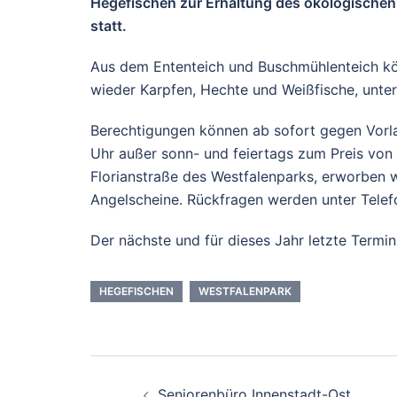
Hegefischen zur Erhaltung des ökologische
statt.
Aus dem Ententeich und Buschmühlenteich kön
wieder Karpfen, Hechte und Weißfische, unter
Berechtigungen können ab sofort gegen Vorlag
Uhr außer sonn- und feiertags zum Preis von
Florianstraße des Westfalenparks, erworben 
Angelscheine. Rückfragen werden unter Tele
Der nächste und für dieses Jahr letzte Termin
HEGEFISCHEN
WESTFALENPARK
Beitrags-
Seniorenbüro Innenstadt-Ost