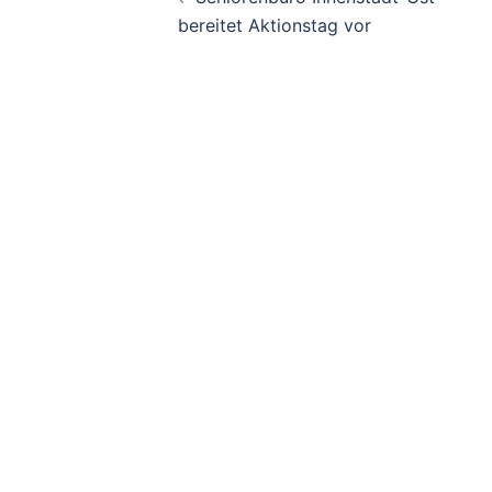
Navigation
bereitet Aktionstag vor