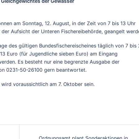
n Gleichgewichtes der Gewässer
nen am Sonntag, 12. August, in der Zeit von 7 bis 13 Uhr
 der Aufsicht der Unteren Fischereibehörde, geangelt werd
e des gültigen Bundesfischereischeines täglich von 7 bis 
 13 Euro (für Jugendliche sieben Euro) am Eingang
werden. Es besteht nur eine begrenzte Ausgabe der
fon 0231-50-26100 gern beantwortet.
 wird voraussichtlich am 7. Oktober sein.
Ordnungsamt plant Sonderaktionen in