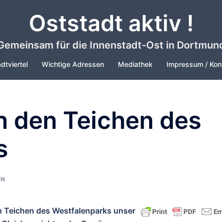
Oststadt aktiv !
Gemeinsam für die Innenstadt-Ost in Dortmun
dtviertel
Wichtige Adressen
Mediathek
Impressum / Kon
n den Teichen des
s
IN
n Teichen des Westfalenparks unser