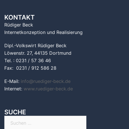
KONTAKT
Rüdiger Beck
Internetkonzeption und Realisierung
Dipl.-Volkswirt Rüdiger Beck
Löwenstr. 27, 44135 Dortmund
Tel. : 0231 / 57 36 46
Fax: 0231 / 912 586 28
E-Mail:
info@ruediger-beck.de
Internet:
www.ruediger-beck.de
SUCHE
Suchen
nach: