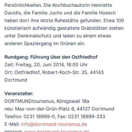
Persönlichkeiten. Die Kochbuchautorin Henriette
Davidis, die Familie Jucho und die Familie Hoesch
haben dort ihre letzte Ruhestätte gefunden. Etwa 100
künstlerisch aufwändig gestaltete Grabstätten stehen
unter Denkmalschutz und laden zu einem etwas
anderen Spaziergang im Grünen ein.
Rundgang: Führung über den Ostfriedhof
Zeit: Freitag, 20. Juni 2014, 16:00 Uhr
Ort: Ostfriedhof, Robert-Koch-Str. 35, 44143
Dortmund
Veranstalter:
DORTMUNDtourismus, Königswall 18a
neu: Max-von-der-Grün-Platz 6, 44137 Dortmund
Telefon: 0231 18999-0, Fax: 0231 18999-333
E-Mail:
info@dortmund-tourismus.de
Internet:
www.dortmund-tourismus.de