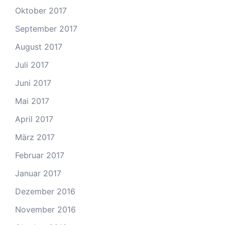
Oktober 2017
September 2017
August 2017
Juli 2017
Juni 2017
Mai 2017
April 2017
März 2017
Februar 2017
Januar 2017
Dezember 2016
November 2016