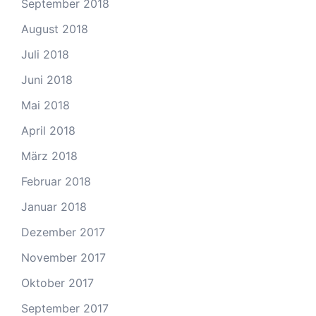
September 2018
August 2018
Juli 2018
Juni 2018
Mai 2018
April 2018
März 2018
Februar 2018
Januar 2018
Dezember 2017
November 2017
Oktober 2017
September 2017