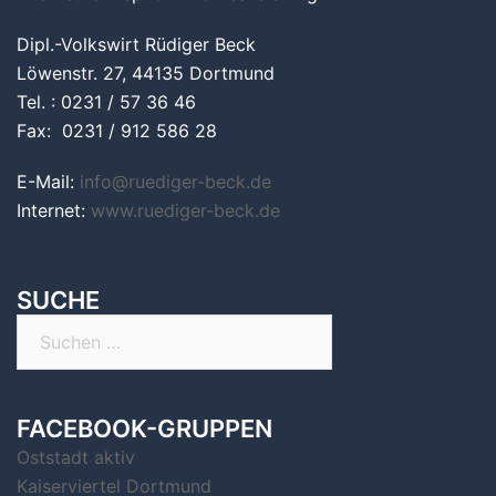
Dipl.-Volkswirt Rüdiger Beck
Löwenstr. 27, 44135 Dortmund
Tel. : 0231 / 57 36 46
Fax: 0231 / 912 586 28
E-Mail:
info@ruediger-beck.de
Internet:
www.ruediger-beck.de
SUCHE
Suchen
nach:
FACEBOOK-GRUPPEN
Oststadt aktiv
Kaiserviertel Dortmund