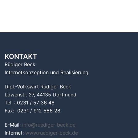
KONTAKT
Rüdiger Beck
Internetkonzeption und Realisierung
Dipl.-Volkswirt Rüdiger Beck
Löwenstr. 27, 44135 Dortmund
Tel. : 0231 / 57 36 46
Fax: 0231 / 912 586 28
E-Mail:
info@ruediger-beck.de
Internet:
www.ruediger-beck.de