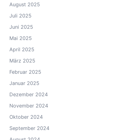
August 2025
Juli 2025
Juni 2025
Mai 2025
April 2025
März 2025
Februar 2025
Januar 2025
Dezember 2024
November 2024
Oktober 2024
September 2024
August 2024