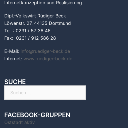
Internetkonzeption und Realisierung
Dipl.-Volkswirt Rüdiger Beck
Löwenstr. 27, 44135 Dortmund
Tel. : 0231 / 57 36 46
Fax: 0231 / 912 586 28
E-Mail:
info@ruediger-beck.de
Internet:
www.ruediger-beck.de
SUCHE
Suchen
nach:
FACEBOOK-GRUPPEN
Oststadt aktiv