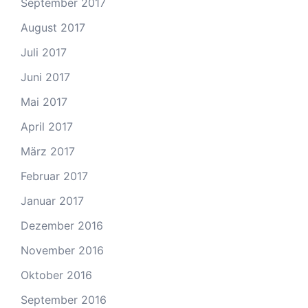
September 2017
August 2017
Juli 2017
Juni 2017
Mai 2017
April 2017
März 2017
Februar 2017
Januar 2017
Dezember 2016
November 2016
Oktober 2016
September 2016