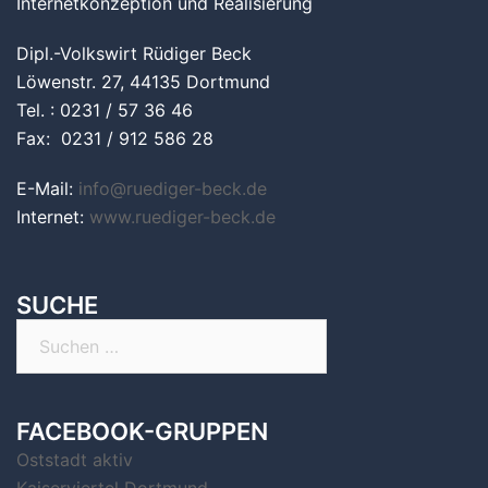
Internetkonzeption und Realisierung
Dipl.-Volkswirt Rüdiger Beck
Löwenstr. 27, 44135 Dortmund
Tel. : 0231 / 57 36 46
Fax: 0231 / 912 586 28
E-Mail:
info@ruediger-beck.de
Internet:
www.ruediger-beck.de
SUCHE
Suchen
nach:
FACEBOOK-GRUPPEN
Oststadt aktiv