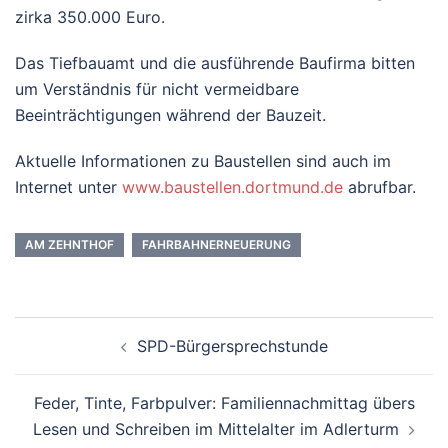
zirka 350.000 Euro.
Das Tiefbauamt und die ausführende Baufirma bitten
um Verständnis für nicht vermeidbare
Beeinträchtigungen während der Bauzeit.
Aktuelle Informationen zu Baustellen sind auch im
Internet unter
www.baustellen.dortmund.de
abrufbar.
AM ZEHNTHOF
FAHRBAHNERNEUERUNG
Beitrags-
SPD-Bürgersprechstunde
Navigation
Feder, Tinte, Farbpulver: Familiennachmittag übers
Lesen und Schreiben im Mittelalter im Adlerturm