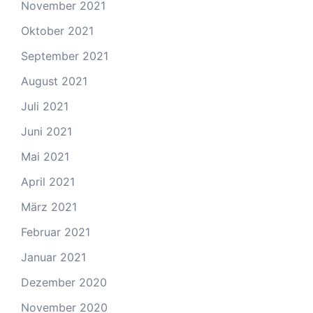
November 2021
Oktober 2021
September 2021
August 2021
Juli 2021
Juni 2021
Mai 2021
April 2021
März 2021
Februar 2021
Januar 2021
Dezember 2020
November 2020