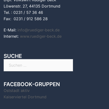
Löwenstr. 27, 44135 Dortmund
Tel. : 0231 / 57 36 46
Fax: 0231 / 912 586 28
E-Mail:
info@ruediger-beck.de
Internet:
www.ruediger-beck.de
SUCHE
Suchen
nach:
FACEBOOK-GRUPPEN
Oststadt aktiv
Kaiserviertel Dortmund