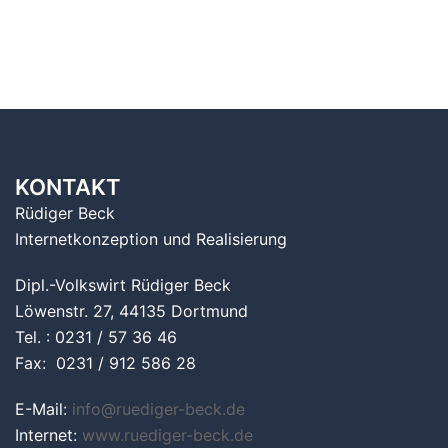
KONTAKT
Rüdiger Beck
Internetkonzeption und Realisierung
Dipl.-Volkswirt Rüdiger Beck
Löwenstr. 27, 44135 Dortmund
Tel. : 0231 / 57 36 46
Fax: 0231 / 912 586 28
E-Mail:
info@ruediger-beck.de
Internet:
www.ruediger-beck.de