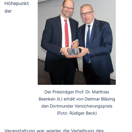
Höhepunkt
der
Der Preisträger Prof. Dr. Matthias
Beenken (li.) erhält von Dietmar Bläsing
den Dortmunder Versicherungspreis
(Foto: Rüdiger Beck)
Veranstaltung war wieder die Verleihung des