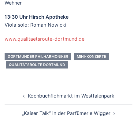
Wehner
13:30 Uhr Hirsch Apotheke
Viola solo: Roman Nowicki
www.qualitaetsroute-dortmund.de
DORTMUNDER PHILHARMONIKER
MINI-KONZERTE
QUALITÄTSROUTE DORTMUND
Beitrags-
Kochbuchflohmarkt im Westfalenpark
Navigation
„Kaiser Talk“ in der Parfümerie Wigger