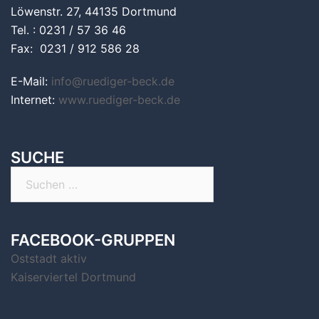
Löwenstr. 27, 44135 Dortmund
Tel. : 0231 / 57 36 46
Fax: 0231 / 912 586 28
E-Mail:
info@ruediger-beck.de
Internet:
www.ruediger-beck.de
SUCHE
Suchen
nach:
FACEBOOK-GRUPPEN
Oststadt aktiv
Kaiserviertel Dortmund