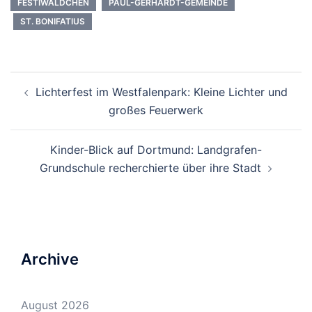
FESTIWÄLDCHEN
PAUL-GERHARDT-GEMEINDE
ST. BONIFATIUS
Beitrags-
Lichterfest im Westfalenpark: Kleine Lichter und
Navigation
großes Feuerwerk
Kinder-Blick auf Dortmund: Landgrafen-
Grundschule recherchierte über ihre Stadt
Archive
August 2026