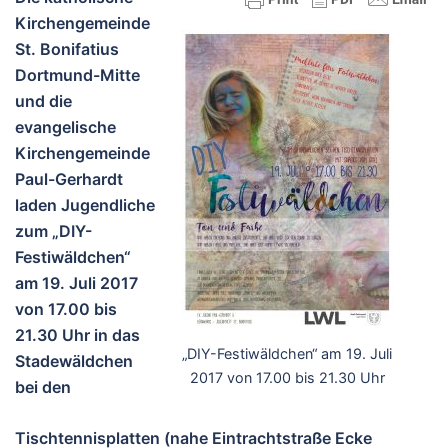
Kirchengemeinde
St. Bonifatius
Dortmund-Mitte
und die
evangelische
Kirchengemeinde
Paul-Gerhardt
laden Jugendliche
zum „DIY-
Festiwäldchen“
am 19. Juli 2017
von 17.00 bis
21.30 Uhr in das
„DIY-Festiwäldchen“ am 19. Juli
Stadewäldchen
2017 von 17.00 bis 21.30 Uhr
bei den
Tischtennisplatten (nahe Eintrachtstraße Ecke