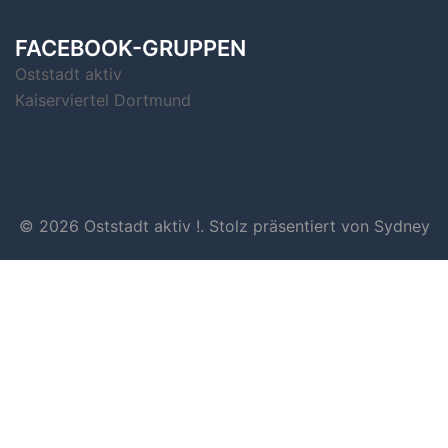
FACEBOOK-GRUPPEN
Oststadt aktiv
Kaiserviertel Dortmund
© 2026 Oststadt aktiv !. Stolz präsentiert von
Sydney