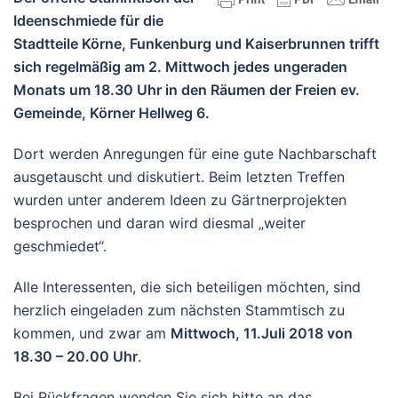
Ideenschmiede für die
Stadtteile Körne, Funkenburg und Kaiserbrunnen trifft
sich regelmäßig am 2. Mittwoch jedes ungeraden
Monats um 18.30 Uhr in den Räumen der Freien ev.
Gemeinde, Körner Hellweg 6.
Dort werden Anregungen für eine gute Nachbarschaft
ausgetauscht und diskutiert. Beim letzten Treffen
wurden unter anderem Ideen zu Gärtnerprojekten
besprochen und daran wird diesmal „weiter
geschmiedet“.
Alle Interessenten, die sich beteiligen möchten, sind
herzlich eingeladen zum nächsten Stammtisch zu
kommen, und zwar am
Mittwoch, 11.Juli 2018 von
18.30 – 20.00 Uhr
.
Bei Rückfragen wenden Sie sich bitte an das