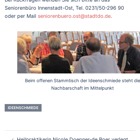
Seniorenbüro Innenstadt-Ost, Tel. 0231/50-296 90
oder per Mail
seniorenbuero.ost@stadtdo.de
.
Beim offenen Stammtisch der Ideenschmiede steht di
Nachbarschaft im Mittelpunkt
IDEENSCHMIEDE
Beitrags-
Heilpraktikerin Nicole Doepner-de Boer verlegt