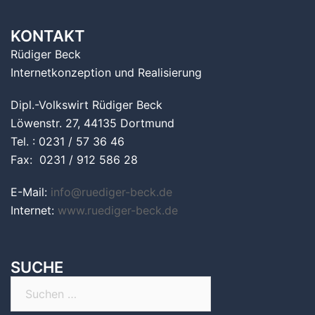
KONTAKT
Rüdiger Beck
Internetkonzeption und Realisierung
Dipl.-Volkswirt Rüdiger Beck
Löwenstr. 27, 44135 Dortmund
Tel. : 0231 / 57 36 46
Fax: 0231 / 912 586 28
E-Mail:
info@ruediger-beck.de
Internet:
www.ruediger-beck.de
SUCHE
Suchen
nach: