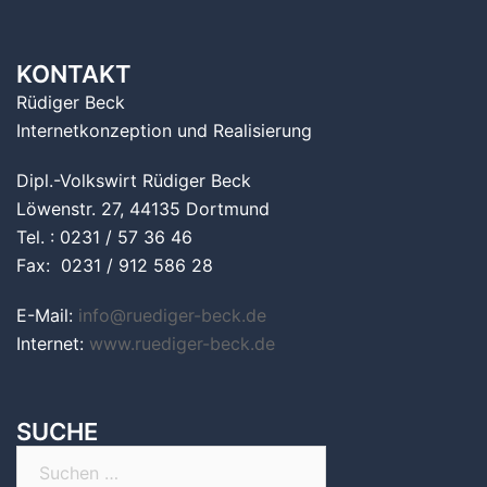
KONTAKT
Rüdiger Beck
Internetkonzeption und Realisierung
Dipl.-Volkswirt Rüdiger Beck
Löwenstr. 27, 44135 Dortmund
Tel. : 0231 / 57 36 46
Fax: 0231 / 912 586 28
E-Mail:
info@ruediger-beck.de
Internet:
www.ruediger-beck.de
SUCHE
Suchen
nach: