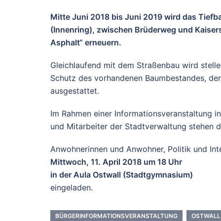
Mitte Juni 2018 bis Juni 2019 wird das Tief
(Innenring), zwischen Brüderweg und Kaisers
Asphalt“ erneuern.
Gleichlaufend mit dem Straßenbau wird stell
Schutz des vorhandenen Baumbestandes, der M
ausgestattet.
Im Rahmen einer Informationsveranstaltung in
und Mitarbeiter der Stadtverwaltung stehen d
Anwohnerinnen und Anwohner, Politik und Inte
Mittwoch, 11. April 2018 um 18 Uhr
in der Aula Ostwall (Stadtgymnasium)
eingeladen.
BÜRGERINFORMATIONSVERANSTALTUNG
OSTWALL