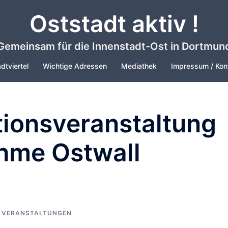
Oststadt aktiv !
Gemeinsam für die Innenstadt-Ost in Dortmun
dtviertel
Wichtige Adressen
Mediathek
Impressum / Kon
tionsveranstaltung
hme Ostwall
,
VERANSTALTUNGEN