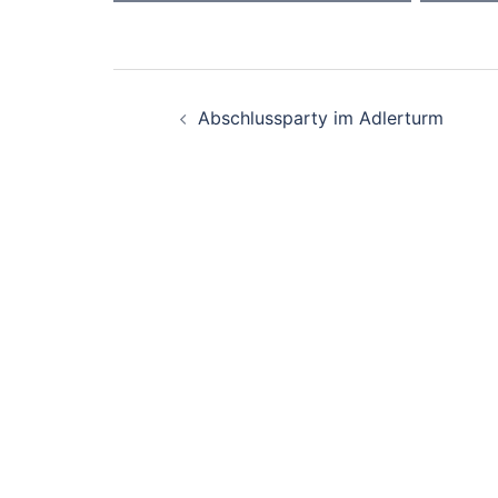
Beitrags-
Abschlussparty im Adlerturm
Navigation