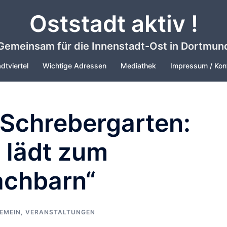
Oststadt aktiv !
Gemeinsam für die Innenstadt-Ost in Dortmun
dtviertel
Wichtige Adressen
Mediathek
Impressum / Kon
 Schrebergarten:
 lädt zum
achbarn“
EMEIN
,
VERANSTALTUNGEN