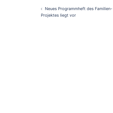
Beitrags-
Neues Programmheft des Familien-
Navigation
Projektes liegt vor