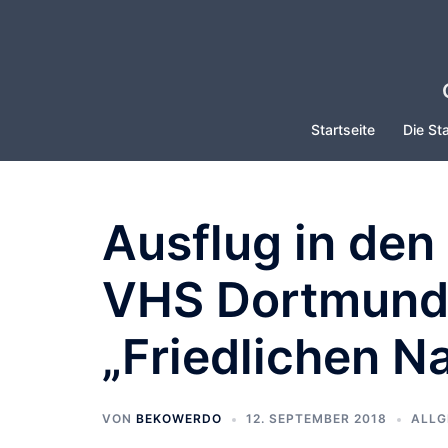
Zum
Inhalt
springen
Startseite
Die Sta
Ausflug in den
VHS Dortmund
„Friedlichen N
VON
BEKOWERDO
12. SEPTEMBER 2018
ALLG