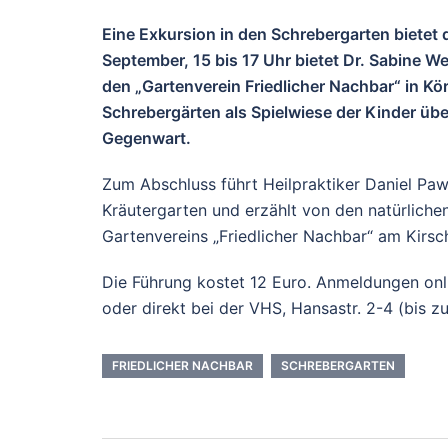
Eine Exkursion in den Schrebergarten biete
September, 15 bis 17 Uhr bietet Dr. Sabine 
den „Gartenverein Friedlicher Nachbar“ in K
Schrebergärten als Spielwiese der Kinder übe
Gegenwart.
Zum Abschluss führt Heilpraktiker Daniel Paw
Kräutergarten und erzählt von den natürlichen
Gartenvereins „Friedlicher Nachbar“ am Kirs
Die Führung kostet 12 Euro. Anmeldungen on
oder direkt bei der VHS, Hansastr. 2-4 (bis z
FRIEDLICHER NACHBAR
SCHREBERGARTEN