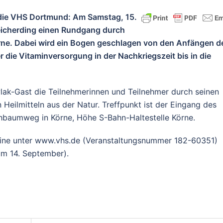
t die VHS Dortmund: Am Samstag, 15.
Weicherding einen Rundgang durch
örne. Dabei wird ein Bogen geschlagen von den Anfängen d
r die Vitaminversorgung in der Nachkriegszeit bis in die
lak-Gast die Teilnehmerinnen und Teilnehmer durch seinen
 Heilmitteln aus der Natur. Treffpunkt ist der Eingang des
chbaumweg in Körne, Höhe S-Bahn-Haltestelle Körne.
line unter www.vhs.de (Veranstaltungsnummer 182-60351)
um 14. September).