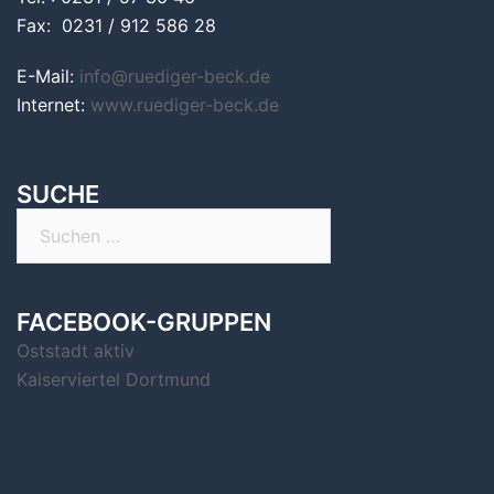
Fax: 0231 / 912 586 28
E-Mail:
info@ruediger-beck.de
Internet:
www.ruediger-beck.de
SUCHE
Suchen
nach:
FACEBOOK-GRUPPEN
Oststadt aktiv
Kaiserviertel Dortmund