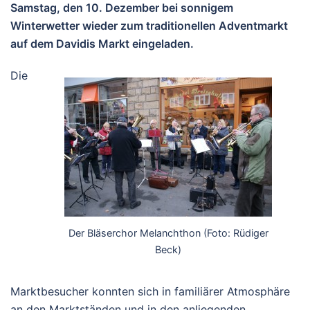
Samstag, den 10. Dezember bei sonnigem
Winterwetter wieder zum traditionellen Adventmarkt
auf dem Davidis Markt eingeladen.
Die
Der Bläserchor Melanchthon (Foto: Rüdiger
Beck)
Marktbesucher konnten sich in familiärer Atmosphäre
an den Marktständen und in den anliegenden