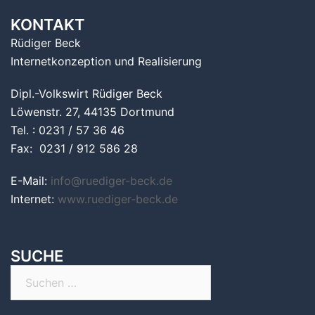
KONTAKT
Rüdiger Beck
Internetkonzeption und Realisierung
Dipl.-Volkswirt Rüdiger Beck
Löwenstr. 27, 44135 Dortmund
Tel. : 0231 / 57 36 46
Fax: 0231 / 912 586 28
E-Mail:
info@ruediger-beck.de
Internet:
www.ruediger-beck.de
SUCHE
Suchen
nach: