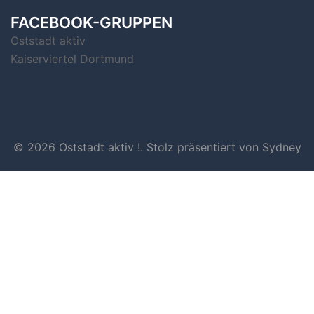
FACEBOOK-GRUPPEN
Oststadt aktiv
Kaiserviertel Dortmund
© 2026 Oststadt aktiv !. Stolz präsentiert von
Sydney