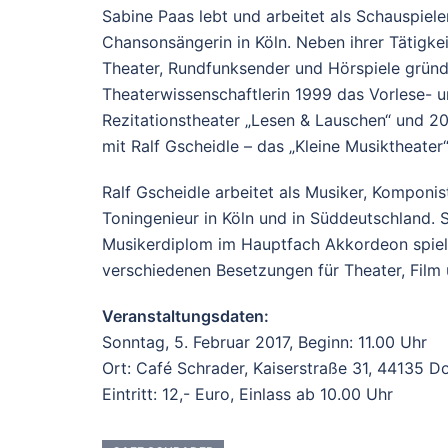
Sabine Paas lebt und arbeitet als Schauspiele
Chansonsängerin in Köln. Neben ihrer Tätigkei
Theater, Rundfunksender und Hörspiele gründ
Theaterwissenschaftlerin 1999 das Vorlese- 
Rezitationstheater „Lesen & Lauschen“ und 
mit Ralf Gscheidle – das „Kleine Musiktheater“
Ralf Gscheidle arbeitet als Musiker, Komponi
Toningenieur in Köln und in Süddeutschland. 
Musikerdiplom im Hauptfach Akkordeon spielt
verschiedenen Besetzungen für Theater, Film
Veranstaltungsdaten:
Sonntag, 5. Februar 2017, Beginn: 11.00 Uhr
Ort: Café Schrader, Kaiserstraße 31, 44135 
Eintritt: 12,- Euro, Einlass ab 10.00 Uhr