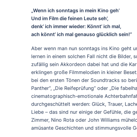
„Wenn ich sonntags in mein Kino geh’
Und im Film die feinen Leute seh’,
denk’ ich immer wieder: Könnt’ ich mal,
ach könnt’ ich mal genauso glücklich sein!“
Aber wenn man nun sonntags ins Kino geht un
lernen in einem solchen Fall nicht die Bilder
zufällig sein Akkordeon dabei hat und die Ka
erklingen große Filmmelodien in kleiner Bese
bei den ersten Tönen der Soundtracks so berüh
Panther“, „Die Reifeprüfung“ oder „Die fabelh
cinematographisch-emotionale Achterbahnfahr
durchgeschüttelt werden: Glück, Trauer, Lach
Liebe – das sind nur einige der Gefühle, die
Zimmer, Nino Rota oder John Williams mühelo
amüsante Geschichten und stimmungsvolle Ged