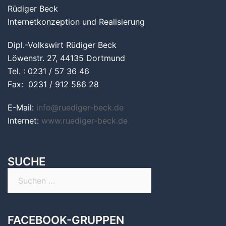
Rüdiger Beck
Internetkonzeption und Realisierung
Dipl.-Volkswirt Rüdiger Beck
Löwenstr. 27, 44135 Dortmund
Tel. : 0231 / 57 36 46
Fax: 0231 / 912 586 28
E-Mail:
info@ruediger-beck.de
Internet:
www.ruediger-beck.de
SUCHE
Suchen
nach:
FACEBOOK-GRUPPEN