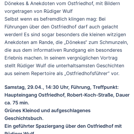
Dönekes & Anekdoten vom Ostfriedhof, mit Bildern
vorgetragen von Rüdiger Wulf
Selbst wenn es befremdlich klingen mag: Bei
Führungen über den Ostfriedhof darf auch gelacht
werden! Es sind sogar besonders die kleinen witzigen
Anekdoten am Rande, die „Dönekes“ zum Schmunzeln,
die aus dem informativen Rundgang ein besonderes
Erlebnis machen. In seinem vergnüglichen Vortrag
stellt Rüdiger Wulf die unterhaltsamsten Geschichten
aus seinem Repertoire als „Ostfriedhofsführer“ vor.
Samstag, 29.04., 14:30 Uhr, Führung, Treffpunkt:
Haupteingang Ostfriedhof, Robert-Koch-Straße, Dauer
ca. 75 min.
Grünes Kleinod und aufgeschlagenes
Geschichtsbuch.
Ein geführter Spaziergang über den Ostfriedhof mit
Rüdiger Wulf