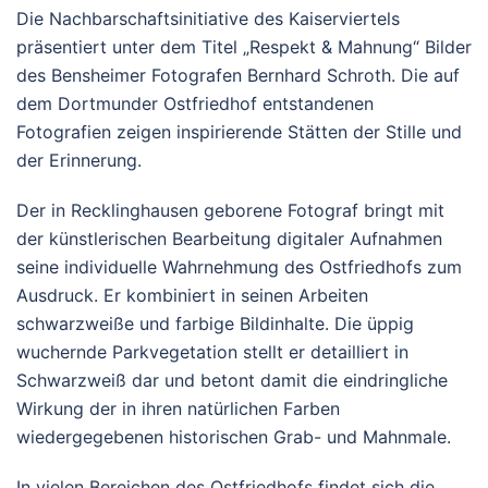
Die Nachbarschaftsinitiative des Kaiserviertels
präsentiert unter dem Titel „Respekt & Mahnung“ Bilder
des Bensheimer Fotografen Bernhard Schroth. Die auf
dem Dortmunder Ostfriedhof entstandenen
Fotografien zeigen inspirierende Stätten der Stille und
der Erinnerung.
Der in Recklinghausen geborene Fotograf bringt mit
der künstlerischen Bearbeitung digitaler Aufnahmen
seine individuelle Wahrnehmung des Ostfriedhofs zum
Ausdruck. Er kombiniert in seinen Arbeiten
schwarzweiße und farbige Bildinhalte. Die üppig
wuchernde Parkvegetation stellt er detailliert in
Schwarzweiß dar und betont damit die eindringliche
Wirkung der in ihren natürlichen Farben
wiedergegebenen historischen Grab- und Mahnmale.
In vielen Bereichen des Ostfriedhofs findet sich die