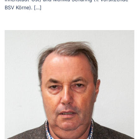
BSV Körne). […]