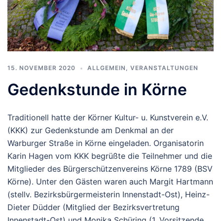
15. NOVEMBER 2020
ALLGEMEIN
,
VERANSTALTUNGEN
Gedenkstunde in Körne
Traditionell hatte der Körner Kultur- u. Kunstverein e.V.
(KKK) zur Gedenkstunde am Denkmal an der
Warburger Straße in Körne eingeladen. Organisatorin
Karin Hagen vom KKK begrüßte die Teilnehmer und die
Mitglieder des Bürgerschützenvereins Körne 1789 (BSV
Körne). Unter den Gästen waren auch Margit Hartmann
(stellv. Bezirksbürgermeisterin Innenstadt-Ost), Heinz-
Dieter Düdder (Mitglied der Bezirksvertretung
Innenstadt-Ost) und Monika Schüring (1. Vorsitzende