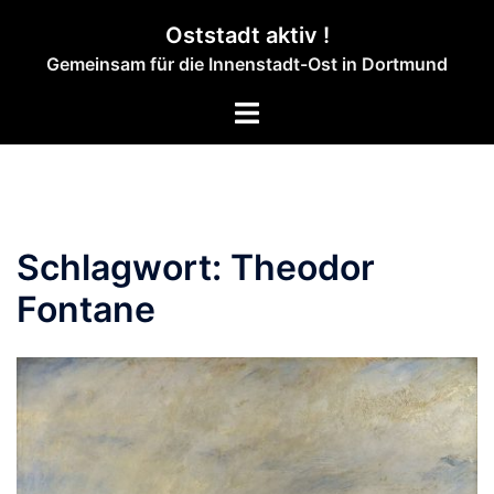
Zum
Oststadt aktiv !
Inhalt
Gemeinsam für die Innenstadt-Ost in Dortmund
springen
Menü
umschalten
Schlagwort:
Theodor
Fontane