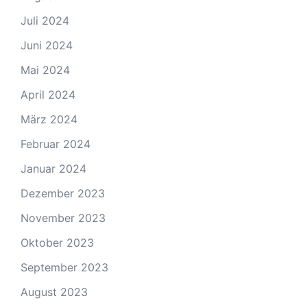
Juli 2024
Juni 2024
Mai 2024
April 2024
März 2024
Februar 2024
Januar 2024
Dezember 2023
November 2023
Oktober 2023
September 2023
August 2023