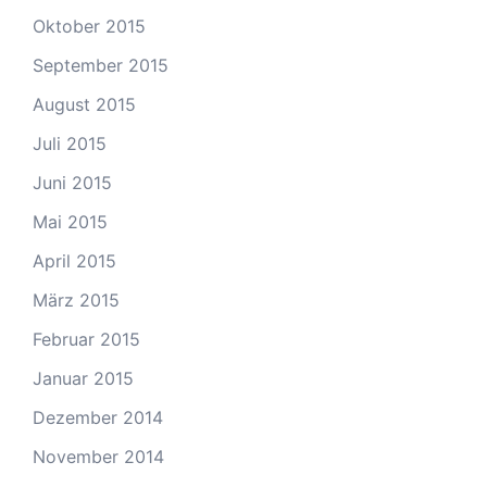
Oktober 2015
September 2015
August 2015
Juli 2015
Juni 2015
Mai 2015
April 2015
März 2015
Februar 2015
Januar 2015
Dezember 2014
November 2014