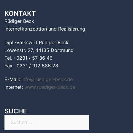
KONTAKT
Rüdiger Beck
Internetkonzeption und Realisierung
Dipl.-Volkswirt Rüdiger Beck
Löwenstr. 27, 44135 Dortmund
Tel. : 0231 / 57 36 46
Fax: 0231 / 912 586 28
E-Mail:
info@ruediger-beck.de
Internet:
www.ruediger-beck.de
SUCHE
Suchen
nach: