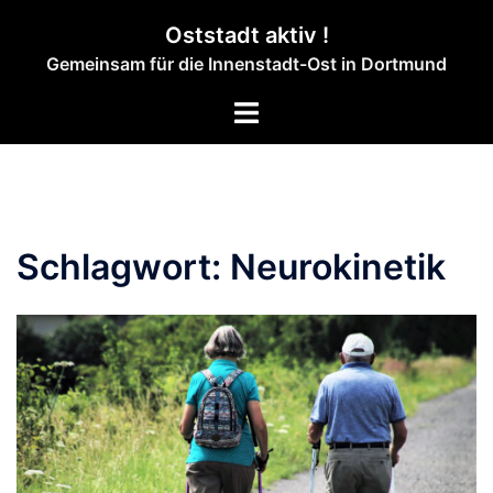
Zum
Oststadt aktiv !
Inhalt
Gemeinsam für die Innenstadt-Ost in Dortmund
springen
Menü
umschalten
Schlagwort:
Neurokinetik