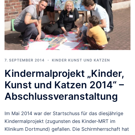
7. SEPTEMBER 2014
KINDER KUNST UND KATZEN
Kindermalprojekt „Kinder,
Kunst und Katzen 2014“ –
Abschlussveranstaltung
Im Mai 2014 war der Startschuss für das diesjährige
Kindermalprojekt (zugunsten des Kinder-MRT im
Klinikum Dortmund) gefallen. Die Schirmherrschaft hat