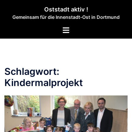
Zum
Oststadt aktiv !
Inhalt
Gemeinsam für die Innenstadt-Ost in Dortmund
springen
Menü
umschalten
Schlagwort:
Kindermalprojekt