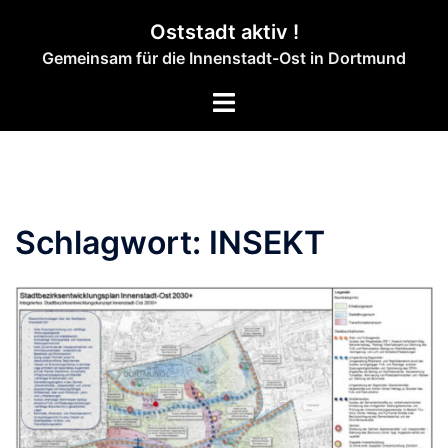
Zum
Oststadt aktiv !
Inhalt
Gemeinsam für die Innenstadt-Ost in Dortmund
springen
Menü
umschalten
Schlagwort:
INSEKT