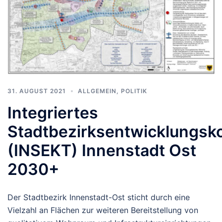
31. AUGUST 2021
ALLGEMEIN
,
POLITIK
Integriertes
Stadtbezirksentwicklungsk
(INSEKT) Innenstadt Ost
2030+
Der Stadtbezirk Innenstadt-Ost sticht durch eine
Vielzahl an Flächen zur weiteren Bereitstellung von