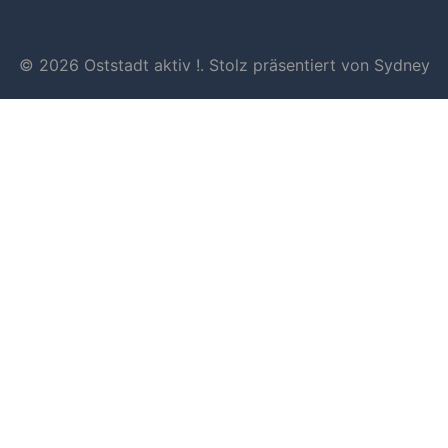
© 2026 Oststadt aktiv !. Stolz präsentiert von
Sydney