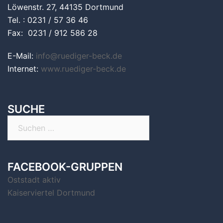
Löwenstr. 27, 44135 Dortmund
Tel. : 0231 / 57 36 46
Fax: 0231 / 912 586 28
E-Mail:
info@ruediger-beck.de
Internet:
www.ruediger-beck.de
SUCHE
Suchen
nach:
FACEBOOK-GRUPPEN
Oststadt aktiv
Kaiserviertel Dortmund