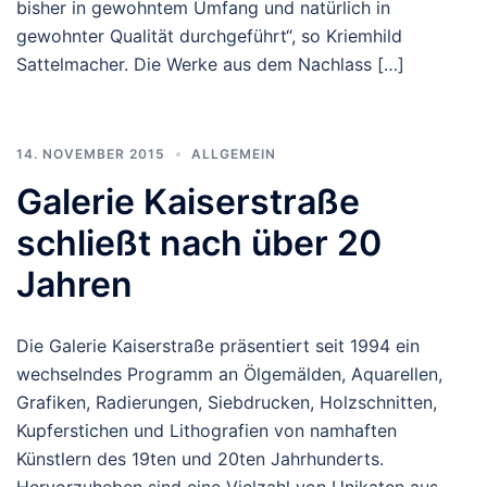
bisher in gewohntem Umfang und natürlich in
gewohnter Qualität durchgeführt“, so Kriemhild
Sattelmacher. Die Werke aus dem Nachlass […]
14. NOVEMBER 2015
ALLGEMEIN
Galerie Kaiserstraße
schließt nach über 20
Jahren
Die Galerie Kaiserstraße präsentiert seit 1994 ein
wechselndes Programm an Ölgemälden, Aquarellen,
Grafiken, Radierungen, Siebdrucken, Holzschnitten,
Kupferstichen und Lithografien von namhaften
Künstlern des 19ten und 20ten Jahrhunderts.
Hervorzuheben sind eine Vielzahl von Unikaten aus