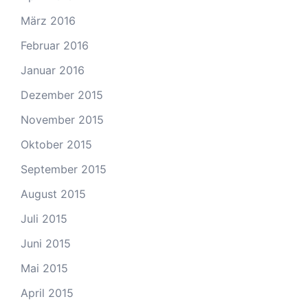
März 2016
Februar 2016
Januar 2016
Dezember 2015
November 2015
Oktober 2015
September 2015
August 2015
Juli 2015
Juni 2015
Mai 2015
April 2015