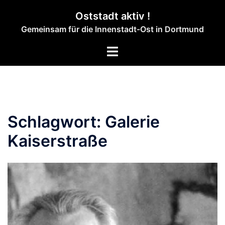
Zum
Oststadt aktiv !
Inhalt
Gemeinsam für die Innenstadt-Ost in Dortmund
springen
Menü
umschalten
Schlagwort:
Galerie
Kaiserstraße