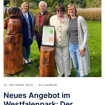
10. OKTOBER 2023
ALLGEMEIN
Neues Angebot im
Westfalenpark: Der