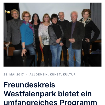
28. MAI 2017
ALLGEMEIN
,
KUNST, KULTUR
Freundeskreis
Westfalenpark bietet ein
umfangreiches Programm