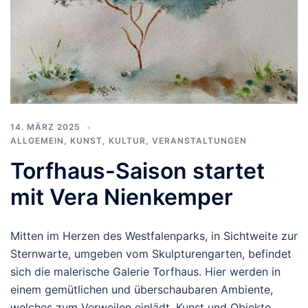
14. MÄRZ 2025
ALLGEMEIN
,
KUNST, KULTUR
,
VERANSTALTUNGEN
Torfhaus-Saison startet
mit Vera Nienkemper
Mitten im Herzen des Westfalenparks, in Sichtweite zur
Sternwarte, umgeben vom Skulpturengarten, befindet
sich die malerische Galerie Torfhaus. Hier werden in
einem gemütlichen und überschaubaren Ambiente,
welches zum Verweilen einlädt, Kunst und Objekte