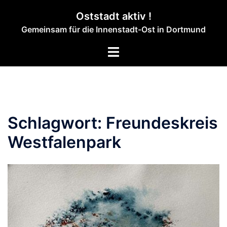
Zum
Oststadt aktiv !
Inhalt
Gemeinsam für die Innenstadt-Ost in Dortmund
springen
Menü
umschalten
Schlagwort:
Freundeskreis
Westfalenpark