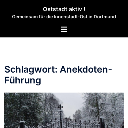
Zum
Oststadt aktiv !
Inhalt
Gemeinsam für die Innenstadt-Ost in Dortmund
springen
Menü
umschalten
Schlagwort:
Anekdoten-
Führung