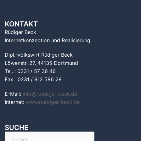
KONTAKT
Rüdiger Beck
Internetkonzeption und Realisierung
Dipl.-Volkswirt Rüdiger Beck
Löwenstr. 27, 44135 Dortmund
Tel. : 0231 / 57 36 46
Fax: 0231 / 912 586 28
E-Mail:
info@ruediger-beck.de
Internet:
www.ruediger-beck.de
SUCHE
Suchen