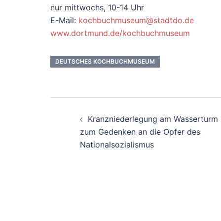
nur mittwochs, 10-14 Uhr
E-Mail:
kochbuchmuseum@stadtdo.de
www.dortmund.de/kochbuchmuseum
DEUTSCHES KOCHBUCHMUSEUM
Beitrags-
Kranzniederlegung am Wasserturm
Navigation
zum Gedenken an die Opfer des
Nationalsozialismus