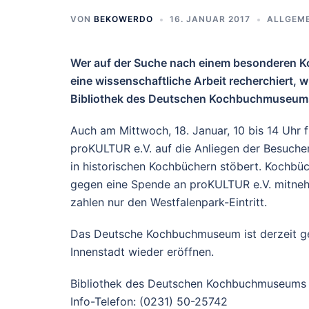
VON
BEKOWERDO
16. JANUAR 2017
ALLGEME
Wer auf der Suche nach einem besonderen Ko
eine wissenschaftliche Arbeit recherchiert, 
Bibliothek des Deutschen Kochbuchmuseums
Auch am Mittwoch, 18. Januar, 10 bis 14 Uhr f
proKULTUR e.V. auf die Anliegen der Besucher
in historischen Kochbüchern stöbert. Kochbüch
gegen eine Spende an proKULTUR e.V. mitneh
zahlen nur den Westfalenpark-Eintritt.
Das Deutsche Kochbuchmuseum ist derzeit ge
Innenstadt wieder eröffnen.
Bibliothek des Deutschen Kochbuchmuseums
Info-Telefon: (0231) 50-25742