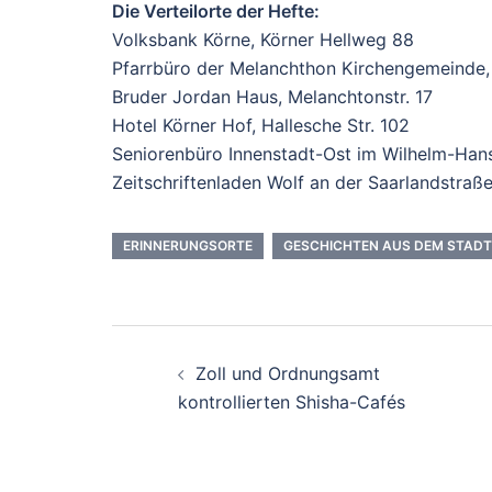
Die Verteilorte der Hefte:
Volksbank Körne, Körner Hellweg 88
Pfarrbüro der Melanchthon Kirchengemeinde,
Bruder Jordan Haus, Melanchtonstr. 17
Hotel Körner Hof, Hallesche Str. 102
Seniorenbüro Innenstadt-Ost im Wilhelm-Ha
Zeitschriftenladen Wolf an der Saarlandstraß
ERINNERUNGSORTE
GESCHICHTEN AUS DEM STADT
Beitrags-
Zoll und Ordnungsamt
Navigation
kontrollierten Shisha-Cafés