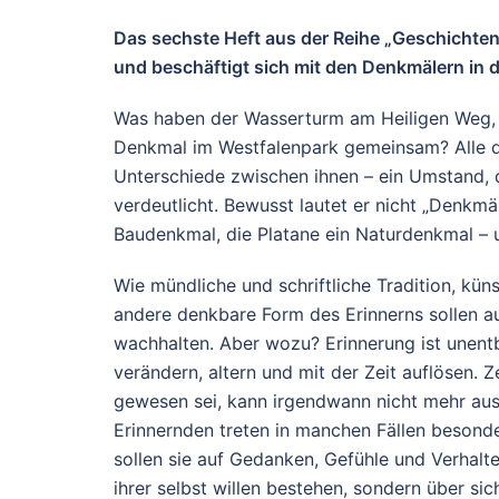
Das sechste Heft aus der Reihe „Geschichten
und beschäftigt sich mit den Denkmälern in d
Was haben der Wasserturm am Heiligen Weg, d
Denkmal im Westfalenpark gemeinsam? Alle d
Unterschiede zwischen ihnen – ein Umstand, d
verdeutlicht. Bewusst lautet er nicht „Denkmä
Baudenkmal, die Platane ein Naturdenkmal – 
Wie mündliche und schriftliche Tradition, kü
andere denkbare Form des Erinnerns sollen a
wachhalten. Aber wozu? Erinnerung ist unentb
verändern, altern und mit der Zeit auflösen.
gewesen sei, kann irgendwann nicht mehr aus 
Erinnernden treten in manchen Fällen besond
sollen sie auf Gedanken, Gefühle und Verhalte
ihrer selbst willen bestehen, sondern über sic