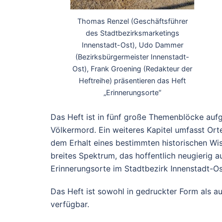
Thomas Renzel (Geschäftsführer
des Stadtbezirksmarketings
Innenstadt-Ost), Udo Dammer
(Bezirksbürgermeister Innenstadt-
Ost), Frank Groening (Redakteur der
Heftreihe) präsentieren das Heft
„Erinnerungsorte“
Das Heft ist in fünf große Themenblöcke aufgete
Völkermord. Ein weiteres Kapitel umfasst Ort
dem Erhalt eines bestimmten historischen Wi
breites Spektrum, das hoffentlich neugierig 
Erinnerungsorte im Stadtbezirk Innenstadt-Os
Das Heft ist sowohl in gedruckter Form als au
verfügbar.