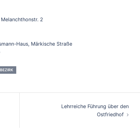
 Melanchthonstr. 2
nsmann-Haus, Märkische Straße
e
BEZIRK
Lehrreiche Führung über den
Ostfriedhof