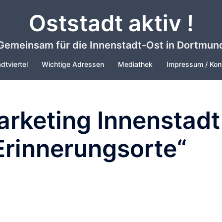
Oststadt aktiv !
Gemeinsam für die Innenstadt-Ost in Dortmun
dtviertel
Wichtige Adressen
Mediathek
Impressum / Kon
rketing Innenstadt
„Erinnerungsorte“
N