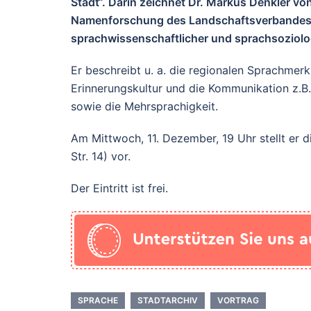
Stadt“. Darin zeichnet Dr. Markus Denkler v
Namenforschung des Landschaftsverbandes W
sprachwissenschaftlicher und sprachsoziolog
Er beschreibt u. a. die regionalen Sprachmer
Erinnerungskultur und die Kommunikation z.B.
sowie die Mehrsprachigkeit.
Am Mittwoch, 11. Dezember, 19 Uhr stellt er 
Str. 14) vor.
Der Eintritt ist frei.
SPRACHE
STADTARCHIV
VORTRAG