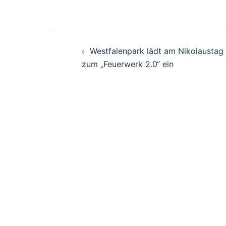
Beitrags-
Westfalenpark lädt am Nikolaustag
Navigation
zum „Feuerwerk 2.0“ ein