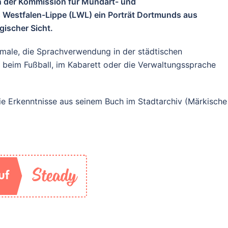
on der Kommission für Mundart- und
estfalen-Lippe (LWL) ein Porträt Dortmunds aus
ischer Sicht.
kmale, die Sprachverwendung in der städtischen
 beim Fußball, im Kabarett oder die Verwaltungssprache
die Erkenntnisse aus seinem Buch im Stadtarchiv (Märkische