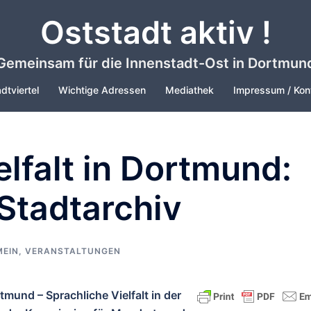
Oststadt aktiv !
Gemeinsam für die Innenstadt-Ost in Dortmun
dtviertel
Wichtige Adressen
Mediathek
Impressum / Kon
elfalt in Dortmund:
 Stadtarchiv
MEIN
,
VERANSTALTUNGEN
und – Sprachliche Vielfalt in der