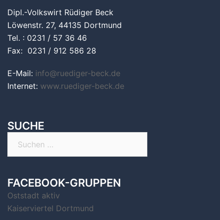
Dipl.-Volkswirt Rüdiger Beck
Löwenstr. 27, 44135 Dortmund
Tel. : 0231 / 57 36 46
Fax: 0231 / 912 586 28
E-Mail:
info@ruediger-beck.de
Internet:
www.ruediger-beck.de
SUCHE
Suchen
nach:
FACEBOOK-GRUPPEN
Oststadt aktiv
Kaiserviertel Dortmund