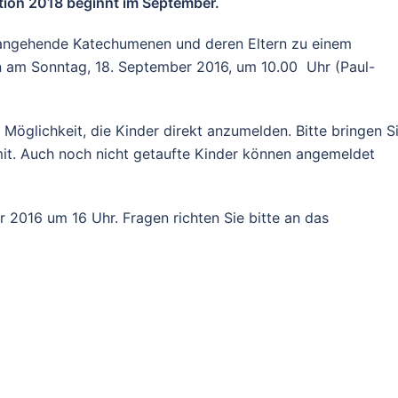
tion 2018 beginnt im September.
 angehende Katechumenen und deren Eltern zu einem
n am Sonntag, 18. September 2016, um 10.00 Uhr (Paul-
Möglichkeit, die Kinder direkt anzumelden. Bitte bringen S
t. Auch noch nicht getaufte Kinder können angemeldet
r 2016 um 16 Uhr. Fragen richten Sie bitte an das