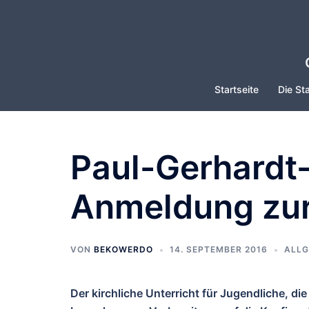
Zum
Inhalt
springen
Startseite
Die Sta
Paul-Gerhardt
Anmeldung zur
VON
BEKOWERDO
14. SEPTEMBER 2016
ALLG
Der kirchliche Unterricht für Jugendliche, di