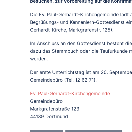
besuchen, zur Vorbereitung auf die Konfirma
Die Ev. Paul-Gerhardt-Kirchengemeinde lädt
Begrüßungs- und Kennenlern-Gottesdienst ei
Gerhardt-Kirche, Markgrafenstr. 125).
Im Anschluss an den Gottesdienst besteht die 
dazu das Stammbuch oder die Taufurkunde mi
werden.
Der erste Unterrichtstag ist am 20. Septembe
Gemeindebüro (Tel. 12 62 71).
Ev. Paul-Gerhardt-Kirchengemeinde
Gemeindebüro
Markgrafenstraße 123
44139 Dortmund