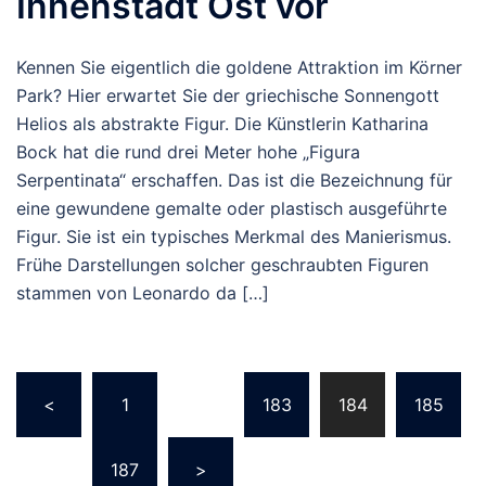
Innenstadt Ost vor
Kennen Sie eigentlich die goldene Attraktion im Körner
Park? Hier erwartet Sie der griechische Sonnengott
Helios als abstrakte Figur. Die Künstlerin Katharina
Bock hat die rund drei Meter hohe „Figura
Serpentinata“ erschaffen. Das ist die Bezeichnung für
eine gewundene gemalte oder plastisch ausgeführte
Figur. Sie ist ein typisches Merkmal des Manierismus.
Frühe Darstellungen solcher geschraubten Figuren
stammen von Leonardo da […]
Beitragsnavigation
<
1
…
183
184
185
…
187
>