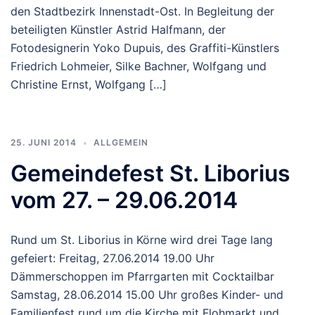
den Stadtbezirk Innenstadt-Ost. In Begleitung der
beteiligten Künstler Astrid Halfmann, der
Fotodesignerin Yoko Dupuis, des Graffiti-Künstlers
Friedrich Lohmeier, Silke Bachner, Wolfgang und
Christine Ernst, Wolfgang […]
25. JUNI 2014
ALLGEMEIN
Gemeindefest St. Liborius
vom 27. – 29.06.2014
Rund um St. Liborius in Körne wird drei Tage lang
gefeiert: Freitag, 27.06.2014 19.00 Uhr
Dämmerschoppen im Pfarrgarten mit Cocktailbar
Samstag, 28.06.2014 15.00 Uhr großes Kinder- und
Familienfest rund um die Kirche mit Flohmarkt und