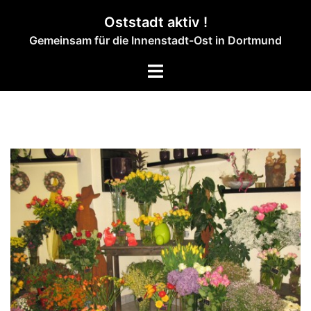
Zum
Oststadt aktiv !
Inhalt
Gemeinsam für die Innenstadt-Ost in Dortmund
springen
Menü
umschalten