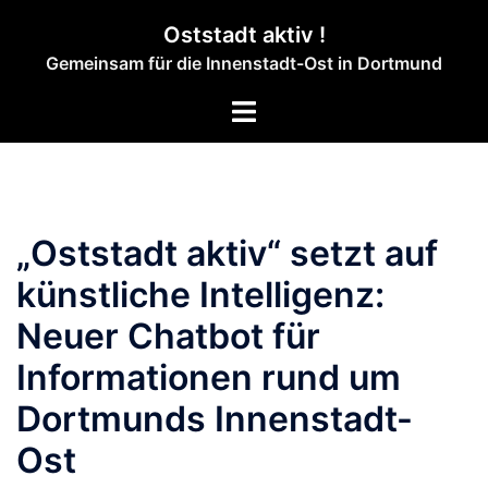
Zum
Oststadt aktiv !
Inhalt
Gemeinsam für die Innenstadt-Ost in Dortmund
springen
Menü
umschalten
„Oststadt aktiv“ setzt auf
künstliche Intelligenz:
Neuer Chatbot für
Informationen rund um
Dortmunds Innenstadt-
Ost