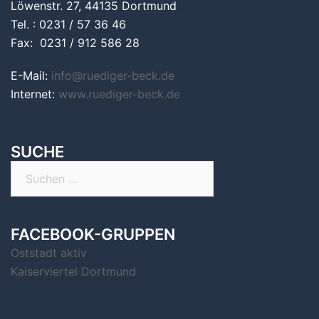
Löwenstr. 27, 44135 Dortmund
Tel. : 0231 / 57 36 46
Fax: 0231 / 912 586 28
E-Mail:
info@ruediger-beck.de
Internet:
www.ruediger-beck.de
SUCHE
Suchen
nach:
FACEBOOK-GRUPPEN
Oststadt aktiv
Kaiserviertel Dortmund