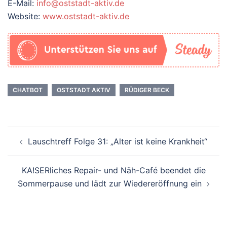
E-Mail:
info@oststadt-aktiv.de
Website:
www.oststadt-aktiv.de
CHATBOT
OSTSTADT AKTIV
RÜDIGER BECK
Beitrags-
Lauschtreff Folge 31: „Alter ist keine Krankheit“
Navigation
KA!SERliches Repair- und Näh-Café beendet die
Sommerpause und lädt zur Wiedereröffnung ein