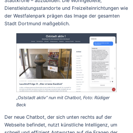
Stadtkrone – abzubilden. Die Wohngebiete,
Dienstleistungsstandorte und Freizeiteinrichtungen wie
der Westfalenpark prägen das Image der gesamten
Stadt Dortmund maßgeblich.
„Oststadt aktiv“ nun mit Chatbot, Foto: Rüdiger
Beck
Der neue Chatbot, der sich unten rechts auf der
Webseite befindet, nutzt künstliche Intelligenz, um
schnell und effizient Antworten auf die Fragen der