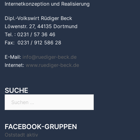
Internetkonzeption und Realisierung
Dipl.-Volkswirt Rüdiger Beck
Löwenstr. 27, 44135 Dortmund
Tel. : 0231 / 57 36 46
Fax: 0231 / 912 586 28
E-Mail:
info@ruediger-beck.de
Internet:
www.ruediger-beck.de
SUCHE
Suchen
nach:
FACEBOOK-GRUPPEN
Oststadt aktiv