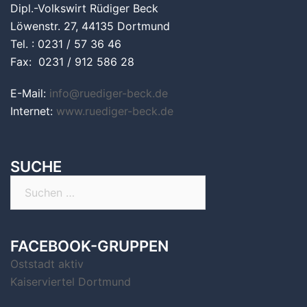
Dipl.-Volkswirt Rüdiger Beck
Löwenstr. 27, 44135 Dortmund
Tel. : 0231 / 57 36 46
Fax: 0231 / 912 586 28
E-Mail:
info@ruediger-beck.de
Internet:
www.ruediger-beck.de
SUCHE
Suchen
nach:
FACEBOOK-GRUPPEN
Oststadt aktiv
Kaiserviertel Dortmund