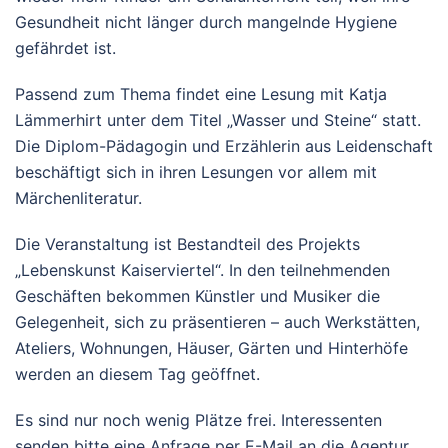
Gesundheit nicht länger durch mangelnde Hygiene
gefährdet ist.
Passend zum Thema findet eine Lesung mit Katja
Lämmerhirt unter dem Titel „Wasser und Steine“ statt.
Die Diplom-Pädagogin und Erzählerin aus Leidenschaft
beschäftigt sich in ihren Lesungen vor allem mit
Märchenliteratur.
Die Veranstaltung ist Bestandteil des Projekts
„Lebenskunst Kaiserviertel“. In den teilnehmenden
Geschäften bekommen Künstler und Musiker die
Gelegenheit, sich zu präsentieren – auch Werkstätten,
Ateliers, Wohnungen, Häuser, Gärten und Hinterhöfe
werden an diesem Tag geöffnet.
Es sind nur noch wenig Plätze frei. Interessenten
senden bitte eine Anfrage per E-Mail an die Agentur