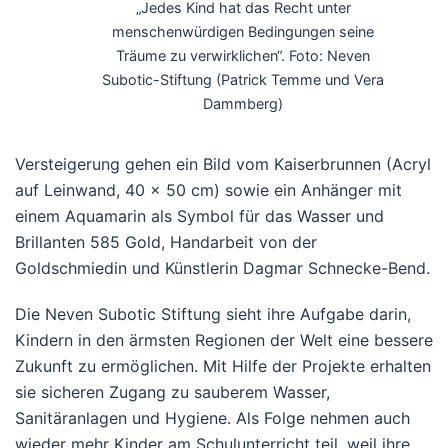
„Jedes Kind hat das Recht unter
menschenwürdigen Bedingungen seine
Träume zu verwirklichen“. Foto: Neven
Subotic-Stiftung (Patrick Temme und Vera
Dammberg)
Versteigerung gehen ein Bild vom Kaiserbrunnen (Acryl
auf Leinwand, 40 x 50 cm) sowie ein Anhänger mit
einem Aquamarin als Symbol für das Wasser und
Brillanten 585 Gold, Handarbeit von der
Goldschmiedin und Künstlerin Dagmar Schnecke-Bend.
Die Neven Subotic Stiftung sieht ihre Aufgabe darin,
Kindern in den ärmsten Regionen der Welt eine bessere
Zukunft zu ermöglichen. Mit Hilfe der Projekte erhalten
sie sicheren Zugang zu sauberem Wasser,
Sanitäranlagen und Hygiene. Als Folge nehmen auch
wieder mehr Kinder am Schulunterricht teil, weil ihre