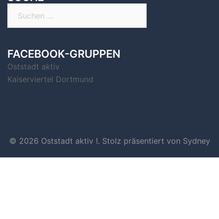
Suchen
nach:
FACEBOOK-GRUPPEN
Oststadt aktiv
Kaiserviertel Dortmund
© 2026 Oststadt aktiv !. Stolz präsentiert von
Sydney