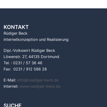
KONTAKT
Rüdiger Beck
Internetkonzeption und Realisierung
Dipl.-Volkswirt Rüdiger Beck
Löwenstr. 27, 44135 Dortmund
Tel. : 0231 / 57 36 46
Fax: 0231 / 912 586 28
E-Mail:
info@ruediger-beck.de
Internet:
www.ruediger-beck.de
SUCHE