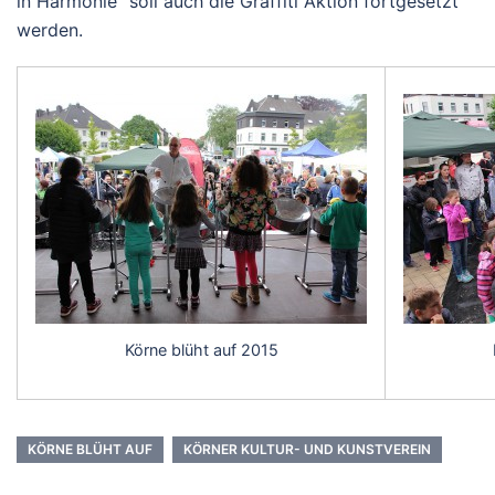
in Harmonie“ soll auch die Graffiti Aktion fortgesetzt
werden.
Körne blüht auf 2015
KÖRNE BLÜHT AUF
KÖRNER KULTUR- UND KUNSTVEREIN