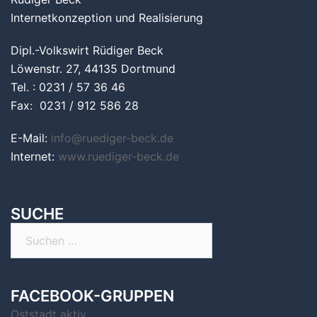
Internetkonzeption und Realisierung
Dipl.-Volkswirt Rüdiger Beck
Löwenstr. 27, 44135 Dortmund
Tel. : 0231 / 57 36 46
Fax: 0231 / 912 586 28
E-Mail:
info@ruediger-beck.de
Internet:
www.ruediger-beck.de
SUCHE
Suchen
nach:
FACEBOOK-GRUPPEN
Oststadt aktiv