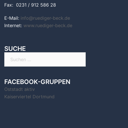
Fax: 0231 / 912 586 28
E-Mail:
info@ruediger-beck.de
Internet:
www.ruediger-beck.de
SUCHE
Suchen
nach:
FACEBOOK-GRUPPEN
Oststadt aktiv
Kaiserviertel Dortmund