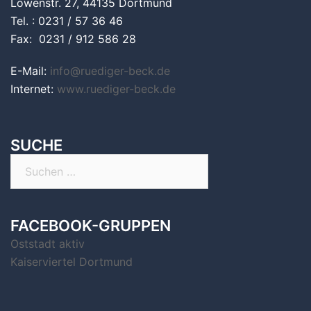
Löwenstr. 27, 44135 Dortmund
Tel. : 0231 / 57 36 46
Fax: 0231 / 912 586 28
E-Mail:
info@ruediger-beck.de
Internet:
www.ruediger-beck.de
SUCHE
Suchen
nach:
FACEBOOK-GRUPPEN
Oststadt aktiv
Kaiserviertel Dortmund