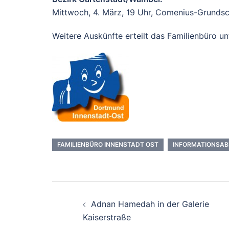
Mittwoch, 4. März, 19 Uhr, Comenius-Grunds
Weitere Auskünfte erteilt das Familienbüro 
FAMILIENBÜRO INNENSTADT OST
INFORMATIONSAB
Beitrags-
Adnan Hamedah in der Galerie
Navigation
Kaiserstraße