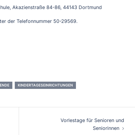
chule, Akazienstraße 84-86, 44143 Dortmund
unter der Telefonnummer 50-29569.
ENDE
KINDERTAGESEINRICHTUNGEN
Vorlestage für Senioren und
Seniorinnen