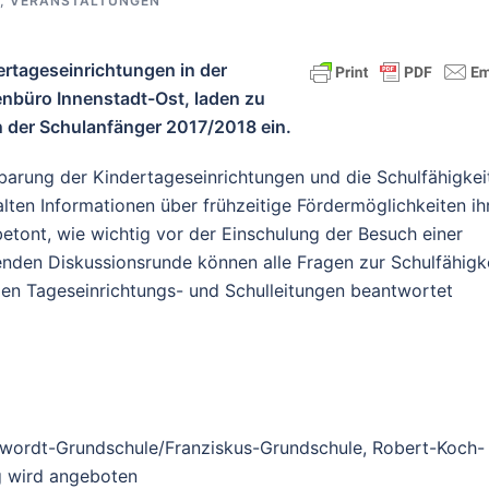
,
VERANSTALTUNGEN
rtageseinrichtungen in der
enbüro Innenstadt-Ost, laden zu
rn der Schulanfänger 2017/2018 ein.
nbarung der Kindertageseinrichtungen und die Schulfähigkei
alten Informationen über frühzeitige Fördermöglichkeiten ih
etont, wie wichtig vor der Einschulung der Besuch einer
ßenden Diskussionsrunde können alle Fragen zur Schulfähigk
den Tageseinrichtungs- und Schulleitungen beantwortet
Berwordt-Grundschule/Franziskus-Grundschule, Robert-Koch-
g wird angeboten