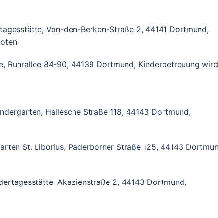
tagesstätte, Von-den-Berken-Straße 2, 44141 Dortmund,
boten
le, Ruhrallee 84-90, 44139 Dortmund, Kinderbetreuung wird
indergarten, Hallesche Straße 118, 44143 Dortmund,
rgarten St. Liborius, Paderborner Straße 125, 44143 Dortmun
ndertagesstätte, Akazienstraße 2, 44143 Dortmund,