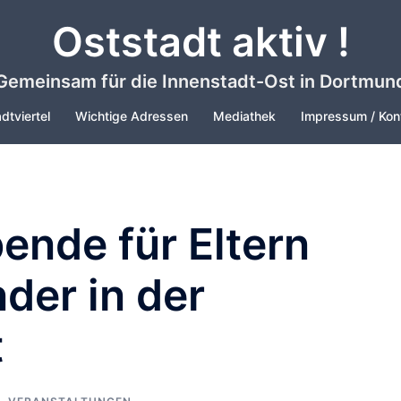
Oststadt aktiv !
Gemeinsam für die Innenstadt-Ost in Dortmun
dtviertel
Wichtige Adressen
Mediathek
Impressum / Kon
ende für Eltern
nder in der
t