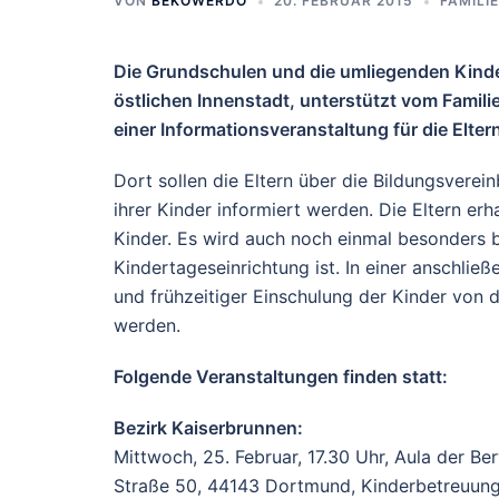
VON
BEKOWERDO
20. FEBRUAR 2015
FAMILIE
Die Grundschulen und die umliegenden Kinde
östlichen Innenstadt, unterstützt vom Famili
einer Informationsveranstaltung für die Elte
Dort sollen die Eltern über die Bildungsverei
ihrer Kinder informiert werden. Die Eltern erh
Kinder. Es wird auch noch einmal besonders b
Kindertageseinrichtung ist. In einer anschlie
und frühzeitiger Einschulung der Kinder von 
werden.
Folgende Veranstaltungen finden statt:
Bezirk Kaiserbrunnen:
Mittwoch, 25. Februar, 17.30 Uhr, Aula der 
Straße 50, 44143 Dortmund, Kinderbetreuun