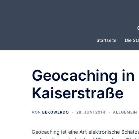
Zum
Inhalt
springen
Startseite
Die Sta
Geocaching in 
Kaiserstraße
VON
BEKOWERDO
28. JUNI 2014
ALLGEMEIN
Geocaching ist eine Art elektronische Schatz