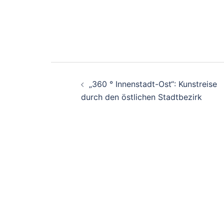
Beitrags-
„360 ° Innenstadt-Ost“: Kunstreise
Navigation
durch den östlichen Stadtbezirk