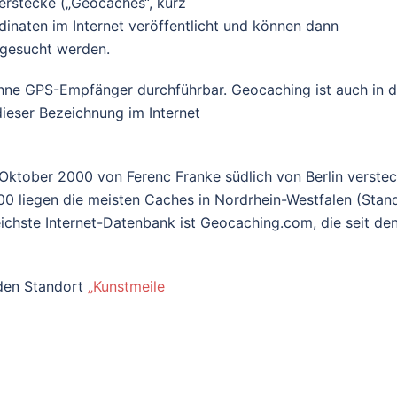
Verstecke („Geocaches“, kurz
inaten im Internet veröffentlicht und können dann
 gesucht werden.
hne GPS-Empfänger durchführbar. Geocaching ist auch in d
dieser Bezeichnung im Internet
Oktober 2000 von Ferenc Franke südlich von Berlin verstec
0 liegen die meisten Caches in Nordrhein-Westfalen (Stan
ichste Internet-Datenbank ist Geocaching.com, die seit de
 den Standort
„Kunstmeile