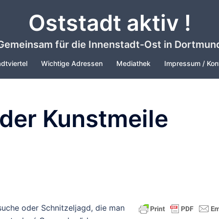
Oststadt aktiv !
Gemeinsam für die Innenstadt-Ost in Dortmun
dtviertel
Wichtige Adressen
Mediathek
Impressum / Kon
der Kunstmeile
suche oder Schnitzeljagd, die man