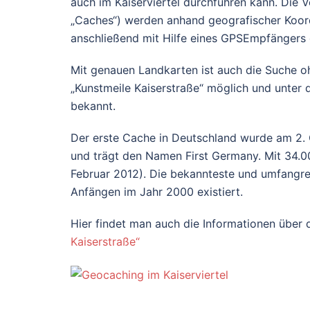
auch im Kaiserviertel durchführen kann. Die 
„Caches“) werden anhand geografischer Koord
anschließend mit Hilfe eines GPSEmpfängers
Mit genauen Landkarten ist auch die Suche o
„Kunstmeile Kaiserstraße“ möglich und unter 
bekannt.
Der erste Cache in Deutschland wurde am 2. 
und trägt den Namen First Germany. Mit 34.00
Februar 2012). Die bekannteste und umfangre
Anfängen im Jahr 2000 existiert.
Hier findet man auch die Informationen über
Kaiserstraße“