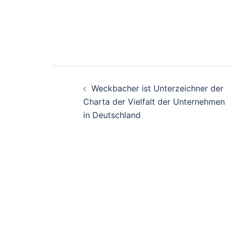
Beitrags-
Weckbacher ist Unterzeichner der
Navigation
Charta der Vielfalt der Unternehmen
in Deutschland