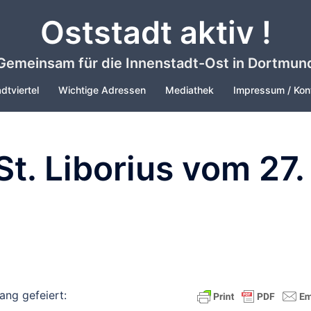
Oststadt aktiv !
Gemeinsam für die Innenstadt-Ost in Dortmun
dtviertel
Wichtige Adressen
Mediathek
Impressum / Kon
t. Liborius vom 27.
ang gefeiert: