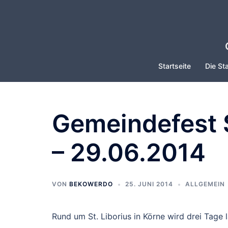
Zum
Inhalt
springen
Startseite
Die Sta
Gemeindefest S
– 29.06.2014
VON
BEKOWERDO
25. JUNI 2014
ALLGEMEIN
Rund um St. Liborius in Körne wird drei Tage l