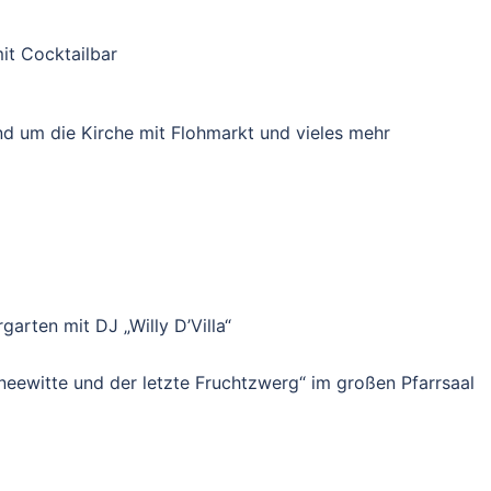
t Cocktailbar
nd um die Kirche mit Flohmarkt und vieles mehr
garten mit DJ „Willy D’Villa“
neewitte und der letzte Fruchtzwerg“ im großen Pfarrsaal