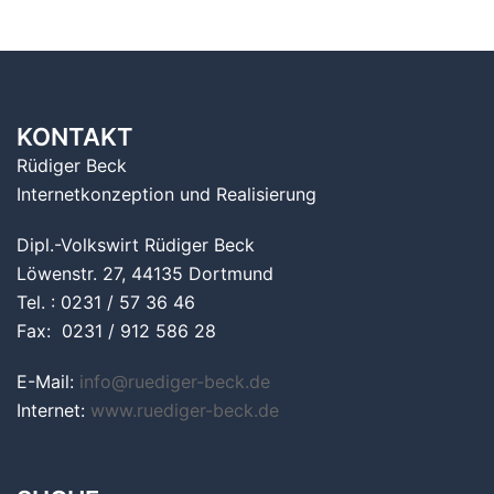
KONTAKT
Rüdiger Beck
Internetkonzeption und Realisierung
Dipl.-Volkswirt Rüdiger Beck
Löwenstr. 27, 44135 Dortmund
Tel. : 0231 / 57 36 46
Fax: 0231 / 912 586 28
E-Mail:
info@ruediger-beck.de
Internet:
www.ruediger-beck.de