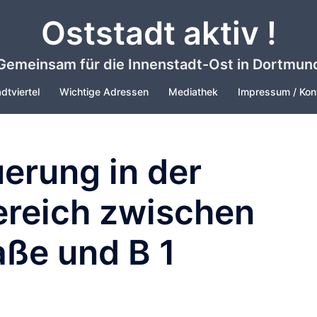
Oststadt aktiv !
Gemeinsam für die Innenstadt-Ost in Dortmun
dtviertel
Wichtige Adressen
Mediathek
Impressum / Kon
erung in der
ereich zwischen
aße und B 1