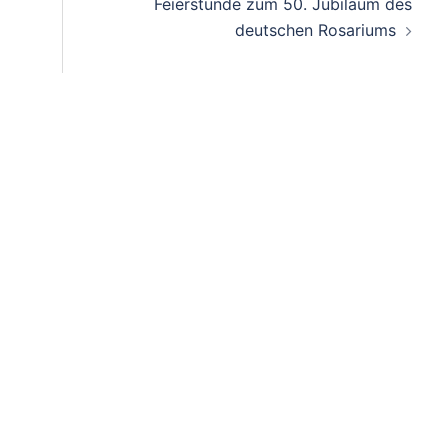
Feierstunde zum 50. Jubiläum des
deutschen Rosariums