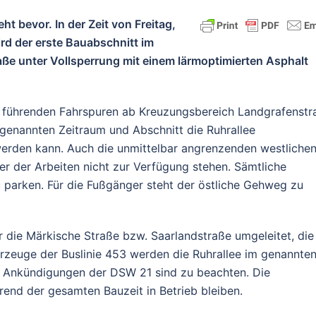
t bevor. In der Zeit von Freitag,
wird der erste Bauabschnitt im
ße unter Vollsperrung mit einem lärmoptimierten Asphalt
 führenden Fahrspuren ab Kreuzungsbereich Landgrafenstr
 genannten Zeitraum und Abschnitt die Ruhrallee
erden kann. Auch die unmittelbar angrenzenden westliche
r der Arbeiten nicht zur Verfügung stehen. Sämtliche
 parken. Für die Fußgänger steht der östliche Gehweg zu
die Märkische Straße bzw. Saarlandstraße umgeleitet, die
hrzeuge der Buslinie 453 werden die Ruhrallee im genannte
ie Ankündigungen der DSW 21 sind zu beachten. Die
end der gesamten Bauzeit in Betrieb bleiben.