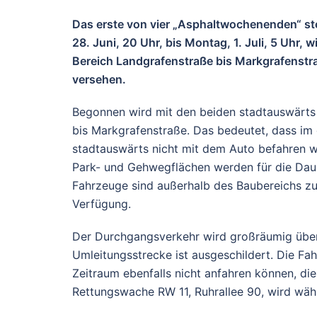
Das erste von vier „Asphaltwochenenden“ steh
28. Juni, 20 Uhr, bis Montag, 1. Juli, 5 Uhr, 
Bereich Landgrafenstraße bis Markgrafenstra
versehen.
Begonnen wird mit den beiden stadtauswärts
bis Markgrafenstraße. Das bedeutet, dass im
stadtauswärts nicht mit dem Auto befahren w
Park- und Gehwegflächen werden für die Daue
Fahrzeuge sind außerhalb des Baubereichs zu
Verfügung.
Der Durchgangsverkehr wird großräumig über 
Umleitungsstrecke ist ausgeschildert. Die Fa
Zeitraum ebenfalls nicht anfahren können, d
Rettungswache RW 11, Ruhrallee 90, wird währ