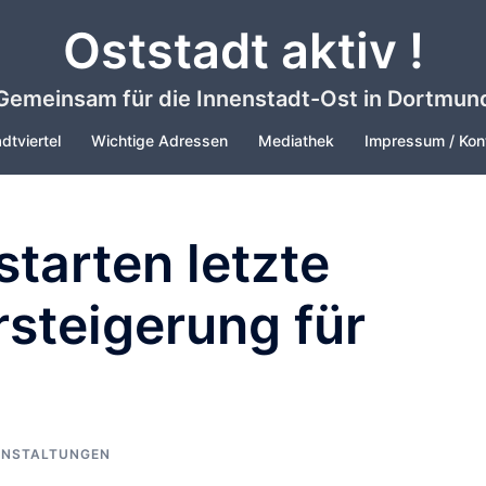
Oststadt aktiv !
Gemeinsam für die Innenstadt-Ost in Dortmun
dtviertel
Wichtige Adressen
Mediathek
Impressum / Kon
starten letzte
steigerung für
ANSTALTUNGEN