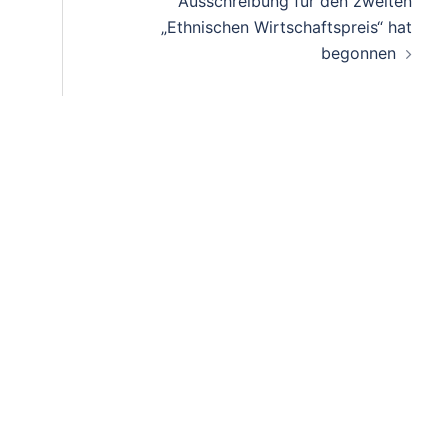
Ausschreibung für den zweiten
„Ethnischen Wirtschaftspreis“ hat
begonnen