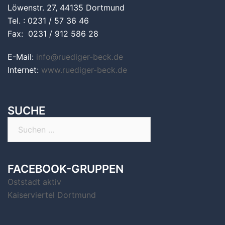
Löwenstr. 27, 44135 Dortmund
Tel. : 0231 / 57 36 46
Fax: 0231 / 912 586 28
E-Mail:
info@ruediger-beck.de
Internet:
www.ruediger-beck.de
SUCHE
Suchen
nach:
FACEBOOK-GRUPPEN
Oststadt aktiv
Kaiserviertel Dortmund