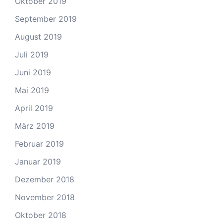
Oktober 2019
September 2019
August 2019
Juli 2019
Juni 2019
Mai 2019
April 2019
März 2019
Februar 2019
Januar 2019
Dezember 2018
November 2018
Oktober 2018