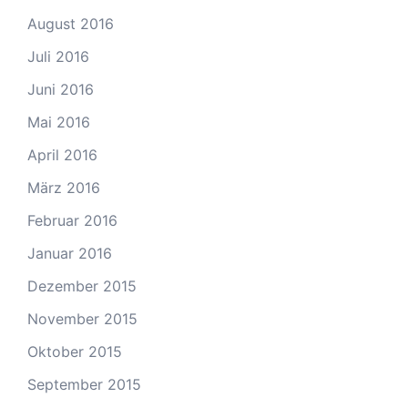
August 2016
Juli 2016
Juni 2016
Mai 2016
April 2016
März 2016
Februar 2016
Januar 2016
Dezember 2015
November 2015
Oktober 2015
September 2015